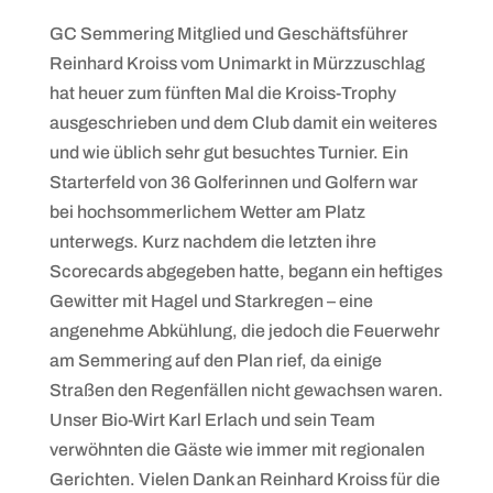
GC Semmering Mitglied und Geschäftsführer
Reinhard Kroiss vom Unimarkt in Mürzzuschlag
hat heuer zum fünften Mal die Kroiss-Trophy
ausgeschrieben und dem Club damit ein weiteres
und wie üblich sehr gut besuchtes Turnier. Ein
Starterfeld von 36 Golferinnen und Golfern war
bei hochsommerlichem Wetter am Platz
unterwegs. Kurz nachdem die letzten ihre
Scorecards abgegeben hatte, begann ein heftiges
Gewitter mit Hagel und Starkregen – eine
angenehme Abkühlung, die jedoch die Feuerwehr
am Semmering auf den Plan rief, da einige
Straßen den Regenfällen nicht gewachsen waren.
Unser Bio-Wirt Karl Erlach und sein Team
verwöhnten die Gäste wie immer mit regionalen
Gerichten. Vielen Dank an Reinhard Kroiss für die