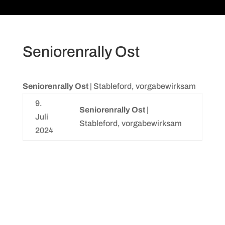
Seniorenrally Ost
Seniorenrally Ost
| Stableford, vorgabewirksam
9.
Seniorenrally Ost
|
Juli
Stableford, vorgabewirksam
2024
Archive
Kategorien
Mai 2025
Allgemein