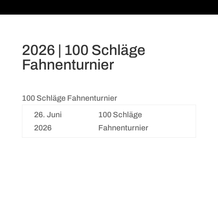
2026 | 100 Schläge
Fahnenturnier
100 Schläge Fahnenturnier
26. Juni
100 Schläge
2026
Fahnenturnier
Archive
Kategorien
Mai 2025
Allgemein