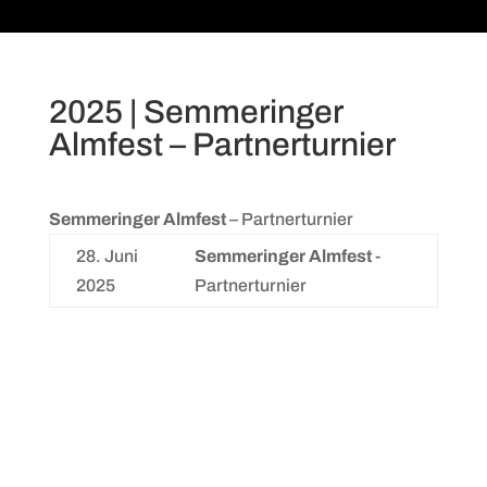
2025 | Semmeringer
Almfest – Partnerturnier
Semmeringer Almfest
– Partnerturnier
28. Juni
Semmeringer Almfest
-
2025
Partnerturnier
Archive
Kategorien
Mai 2025
Allgemein