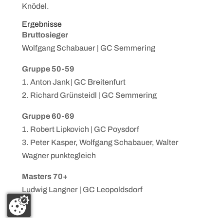
Knödel.
Ergebnisse
Bruttosieger
Wolfgang Schabauer | GC Semmering
Gruppe 50-59
1. Anton Jank | GC Breitenfurt
2. Richard Grünsteidl | GC Semmering
Gruppe 60-69
1. Robert Lipkovich | GC Poysdorf
3. Peter Kasper, Wolfgang Schabauer, Walter
Wagner punktegleich
Masters 70+
Ludwig Langner | GC Leopoldsdorf