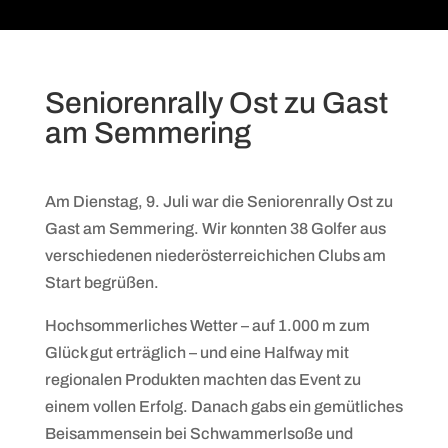
Seniorenrally Ost zu Gast
am Semmering
Am Dienstag, 9. Juli war die Seniorenrally Ost zu
Gast am Semmering. Wir konnten 38 Golfer aus
verschiedenen niederösterreichichen Clubs am
Start begrüßen.
Hochsommerliches Wetter – auf 1.000 m zum
Glück gut erträglich – und eine Halfway mit
regionalen Produkten machten das Event zu
einem vollen Erfolg. Danach gabs ein gemütliches
Beisammensein bei Schwammerlsoße und